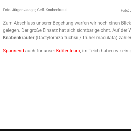
Foto: Jürgen Jaeger, Gefl. Knabenkraut
Foto: 
Zum Abschluss unserer Begehung warfen wir noch einen Blick a
gelegen. Der große Einsatz hat sich sichtbar gelohnt. Auf der
Knabenkräuter
(Dactylorhiza fuchsii / früher maculata) zähle
Spannend
auch für unser
Krötenteam
, im Teich haben wir ein