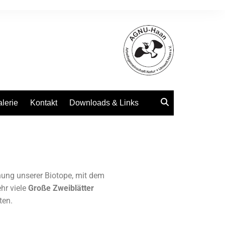
alerie
Kontakt
Downloads & Links
ung unserer Biotope, mit dem
hr viele
Große Zweiblätter
ten.