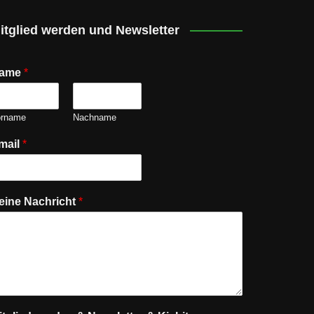
itglied werden und Newsletter
ame
*
orname
Nachname
mail
*
eine Nachricht
*