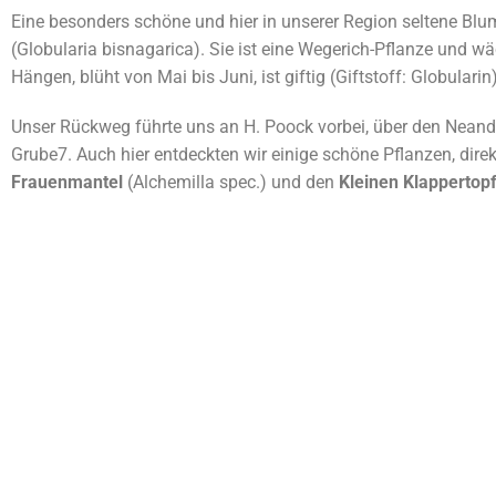
Eine besonders schöne und hier in unserer Region seltene Blum
(Globularia bisnagarica). Sie ist eine Wegerich-Pflanze und 
Hängen, blüht von Mai bis Juni, ist giftig (Giftstoff: Globulari
Unser Rückweg führte uns an H. Poock vorbei, über den Neande
Grube7. Auch hier entdeckten wir einige schöne Pflanzen, dire
Frauenmantel
(Alchemilla spec.) und den
Kleinen Klappertop