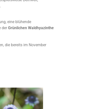
.
ung, eine blühende
e der
Grünlichen Waldhyazinthe
.
en, die bereits im November