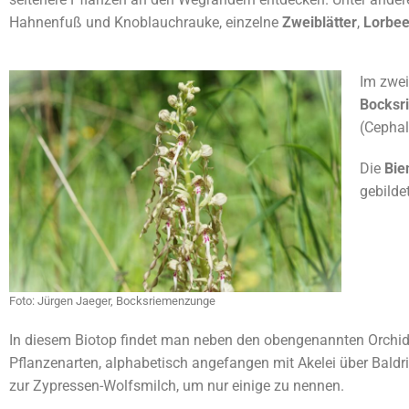
Hahnenfuß und Knoblauchrauke, einzelne
Zweiblätter
,
Lorbee
Im zwei
Bocksr
(Cephal
Die
Bie
gebilde
Foto: Jürgen Jaeger, Bocksriemenzunge
In diesem Biotop findet man neben den obengenannten Orchide
Pflanzenarten, alphabetisch angefangen mit Akelei über Baldria
zur Zypressen-Wolfsmilch, um nur einige zu nennen.