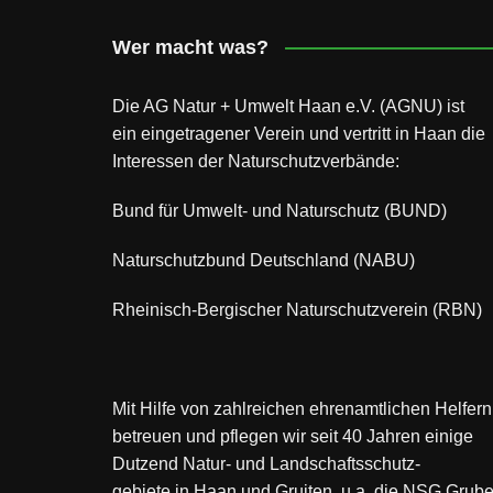
Wer macht was?
Die AG Natur + Umwelt Haan e.V. (AGNU) ist
ein eingetragener Verein und vertritt in Haan die
Interessen der Naturschutzverbände:
Bund für Umwelt- und Naturschutz (BUND)
Naturschutzbund Deutschland (NABU)
Rheinisch-Bergischer Naturschutzverein (RBN)
Mit Hilfe von zahlreichen ehrenamtlichen Helfern
betreuen und pflegen wir seit 40 Jahren einige
Dutzend Natur- und Landschaftsschutz-
gebiete in Haan und Gruiten, u.a. die NSG Grube