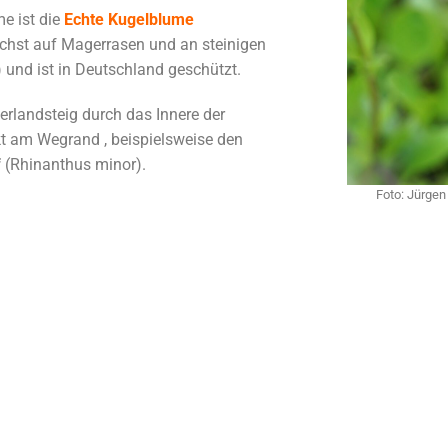
e ist die
Echte Kugelblume
wächst auf Magerrasen und an steinigen
n) und ist in Deutschland geschützt.
rlandsteig durch das Innere der
kt am Wegrand , beispielsweise den
f
(Rhinanthus minor).
Foto: Jürgen