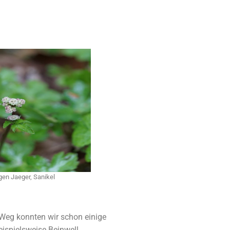
gen Jaeger, Sanikel
Weg konnten wir schon einige
spielsweise Beinwell,