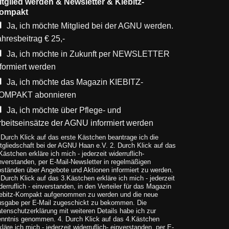
itglied werden & Newsletter & Kiebitz-
ompakt
Ja, ich möchte Mitglied bei der AGNU werden.
ahresbeitrag € 25,-
Ja, ich möchte in Zukunft per NEWSLETTER
nformiert werden
Ja, ich möchte das Magazin KIEBITZ-
OMPAKT abonnieren
Ja, ich möchte über Pflege- und
rbeitseinsätze der AGNU informiert werden
 Durch Klick auf das erste Kästchen beantrage ich die
tgliedschaft bei der AGNU Haan e.V. 2. Durch Klick auf das
Kästchen erkläre ich mich - jederzeit widerruflich-
nverstanden, per E-Mail-Newsletter in regelmäßigen
ständen über Angebote und Aktionen informiert zu werden.
 Durch Klick auf das 3.Kästchen erkläre ich mich - jederzeit
derruflich - einverstanden, in den Verteiler für das Magazin
ebitz-Kompakt aufgenommen zu werden und die neue
sgabe per E-Mail zugeschickt zu bekommen. Die
tenschutzerklärung mit weiteren Details habe ich zur
nntnis genommen. 4. Durch Klick auf das 4.Kästchen
kläre ich mich - jederzeit widerruflich- einverstanden, per E-