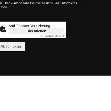
il über künftige Arbeitseinsätze der AGNU informiert zu
rden.
Anti-Roboter-Verifizierung
Hier klicken
Friendly
Captcha ⇗
Abschicken