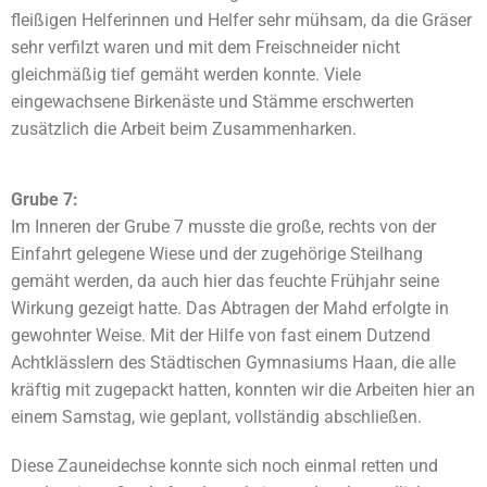
fleißigen Helferinnen und Helfer sehr mühsam, da die Gräser
sehr verfilzt waren und mit dem Freischneider nicht
gleichmäßig tief gemäht werden konnte. Viele
eingewachsene Birkenäste und Stämme erschwerten
zusätzlich die Arbeit beim Zusammenharken.
Grube 7:
Im Inneren der Grube 7 musste die große, rechts von der
Einfahrt gelegene Wiese und der zugehörige Steilhang
gemäht werden, da auch hier das feuchte Frühjahr seine
Wirkung gezeigt hatte. Das Abtragen der Mahd erfolgte in
gewohnter Weise. Mit der Hilfe von fast einem Dutzend
Achtklässlern des Städtischen Gymnasiums Haan, die alle
kräftig mit zugepackt hatten, konnten wir die Arbeiten hier an
einem Samstag, wie geplant, vollständig abschließen.
Diese Zauneidechse konnte sich noch einmal retten und