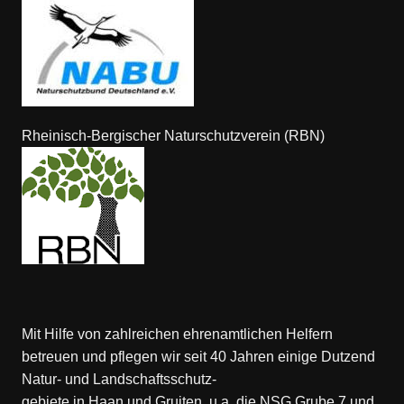
Rheinisch-Bergischer Naturschutzverein (RBN)
Mit Hilfe von zahlreichen ehrenamtlichen Helfern
betreuen und pflegen wir seit 40 Jahren einige Dutzend
Natur- und Landschaftsschutz-
gebiete in Haan und Gruiten, u.a. die NSG Grube 7 und