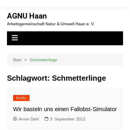
Zum
Inhalt
AGNU Haan
springen
Arbeitsgemeinschaft Natur & Umwelt Haan e. V.
Start
Schmetterlinge
Schlagwort:
Schmetterlinge
Archiv
Wir basteln uns einen Fallobst-Simulator
Armin Dahl
3. September 2012