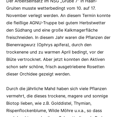
Der Arbeitseinsatz im NSG „Grube 7“ in Haan-
Gruiten musste wetterbedingt vom 10. auf 17.
November verlegt werden. An diesem Termin konnte
die fleißige AGNU-Truppe bei gutem Herbstwetter
den Südhang und eine große Kalkmagerfläche
freischneiden. In diesem Jahr waren die Pflanzen der
Bienenragwurz (Ophrys apifera), durch den
trockenene und zu warmen April bedingt, vor der
Blüte vertrocknet. Aber jetzt konnten den Aktiven
schon sehr schöne, frisch ausgetriebene Rosetten
dieser Orchidee gezeigt werden.
Durch die jährliche Mahd haben sich viele Pflanzen
vermehrt, die dieses trockene, magere und sonnige
Biotop lieben, wie z.B. Golddistel, Thymian,
Rispenflockenblume, Wilde Möhre u.v.a., so dass