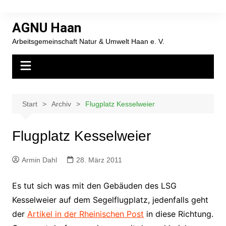
Zum
Inhalt
AGNU Haan
springen
Arbeitsgemeinschaft Natur & Umwelt Haan e. V.
Start
Archiv
Flugplatz Kesselweier
Flugplatz Kesselweier
Armin Dahl
28. März 2011
Es tut sich was mit den Gebäuden des LSG
Kesselweier auf dem Segelflugplatz, jedenfalls geht
der
Artikel in der Rheinischen Post
in diese Richtung.