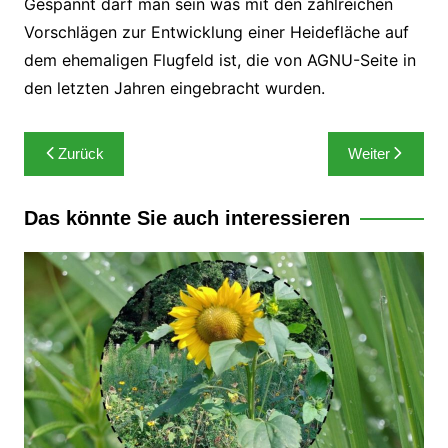
Gespannt darf man sein was mit den zahlreichen
Vorschlägen zur Entwicklung einer Heidefläche auf
dem ehemaligen Flugfeld ist, die von AGNU-Seite in
den letzten Jahren eingebracht wurden.
Beitragsnavigation
Zurück
Weiter
Das könnte Sie auch interessieren