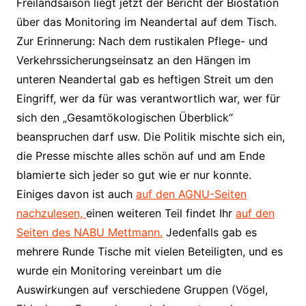
Freilandsaison liegt jetzt der Bericht der Biostation
über das Monitoring im Neandertal auf dem Tisch.
Zur Erinnerung: Nach dem rustikalen Pflege- und
Verkehrssicherungseinsatz an den Hängen im
unteren Neandertal gab es heftigen Streit um den
Eingriff, wer da für was verantwortlich war, wer für
sich den „Gesamtökologischen Überblick“
beanspruchen darf usw. Die Politik mischte sich ein,
die Presse mischte alles schön auf und am Ende
blamierte sich jeder so gut wie er nur konnte.
Einiges davon ist auch
auf den AGNU-Seiten
nachzulesen,
einen weiteren Teil findet Ihr
auf den
Seiten des NABU Mettmann.
Jedenfalls gab es
mehrere Runde Tische mit vielen Beteiligten, und es
wurde ein Monitoring vereinbart um die
Auswirkungen auf verschiedene Gruppen (Vögel,