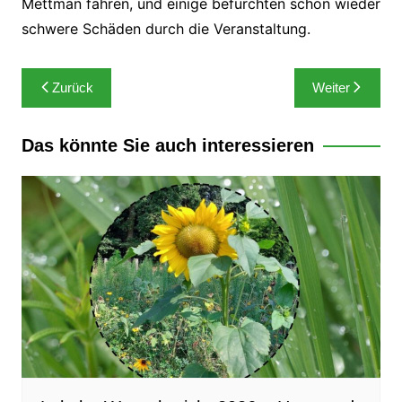
Mettman fahren, und einige befürchten schon wieder
schwere Schäden durch die Veranstaltung.
Beitragsnavigation
Zurück
Weiter
Das könnte Sie auch interessieren