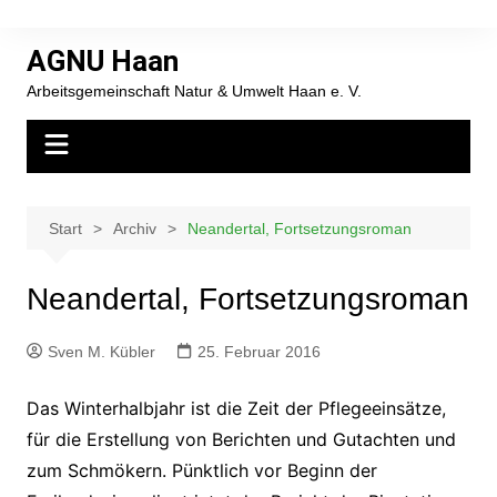
Zum
Inhalt
AGNU Haan
springen
Arbeitsgemeinschaft Natur & Umwelt Haan e. V.
Start
Archiv
Neandertal, Fortsetzungsroman
Neandertal, Fortsetzungsroman
Sven M. Kübler
25. Februar 2016
Das Winterhalbjahr ist die Zeit der Pflegeeinsätze,
für die Erstellung von Berichten und Gutachten und
zum Schmökern. Pünktlich vor Beginn der