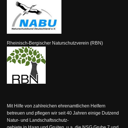
Rheinisch-Bergischer Naturschutzverein (RBN)
Mit Hilfe von zahlreichen ehrenamtlichen Helfern
betreuen und pflegen wir seit 40 Jahren einige Dutzend
Natur- und Landschaftsschutz-
gebiete in Haan und Gruiten, u.a. die NSG Grube 7 und