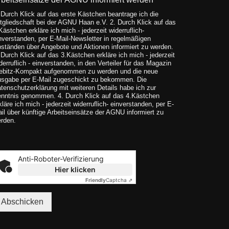
 Durch Klick auf das erste Kästchen beantrage ich die
tgliedschaft bei der AGNU Haan e.V. 2. Durch Klick auf das
Kästchen erkläre ich mich - jederzeit widerruflich-
nverstanden, per E-Mail-Newsletter in regelmäßigen
ständen über Angebote und Aktionen informiert zu werden.
 Durch Klick auf das 3.Kästchen erkläre ich mich - jederzeit
derruflich - einverstanden, in den Verteiler für das Magazin
ebitz-Kompakt aufgenommen zu werden und die neue
sgabe per E-Mail zugeschickt zu bekommen. Die
tenschutzerklärung mit weiteren Details habe ich zur
nntnis genommen. 4. Durch Klick auf das 4.Kästchen
kläre ich mich - jederzeit widerruflich- einverstanden, per E-
il über künftige Arbeitseinsätze der AGNU informiert zu
rden.
Anti-Roboter-Verifizierung
Hier klicken
Friendly
Captcha ⇗
Abschicken