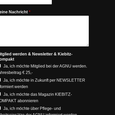
eine Nachricht
*
itglied werden & Newsletter & Kiebitz-
ompakt
Ja, ich möchte Mitglied bei der AGNU werden.
ahresbeitrag € 25,-
Ja, ich möchte in Zukunft per NEWSLETTER
nformiert werden
Ja, ich möchte das Magazin KIEBITZ-
OMPAKT abonnieren
Ja, ich möchte über Pflege- und
rbeitseinsätze der AGNU informiert werden