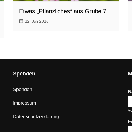
Etwas „Pflanzliches“ aus Grube 7
22. Juli 2026
Spenden
M
Spenden
N
Impressum
V
Datenschutz­erklärung
E