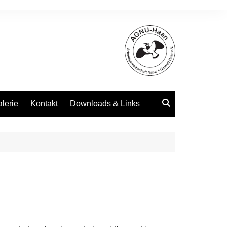
alerie
Kontakt
Downloads & Links