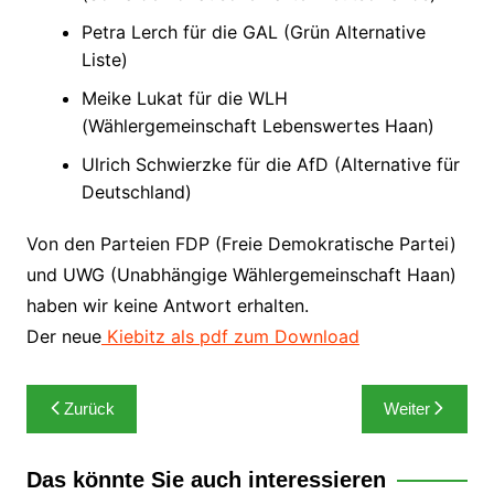
Petra Lerch für die GAL (Grün Alternative
Liste)
Meike Lukat für die WLH
(Wählergemeinschaft Lebenswertes Haan)
Ulrich Schwierzke für die AfD (Alternative für
Deutschland)
Von den Parteien FDP (Freie Demokratische Partei)
und UWG (Unabhängige Wählergemeinschaft Haan)
haben wir keine Antwort erhalten.
Der neue
Kiebitz als pdf zum Download
Beitragsnavigation
Zurück
Weiter
Das könnte Sie auch interessieren