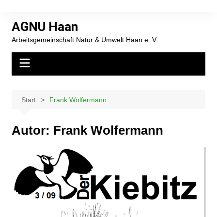
Zum
Inhalt
AGNU Haan
springen
Arbeitsgemeinschaft Natur & Umwelt Haan e. V.
Start
Frank Wolfermann
Autor:
Frank Wolfermann