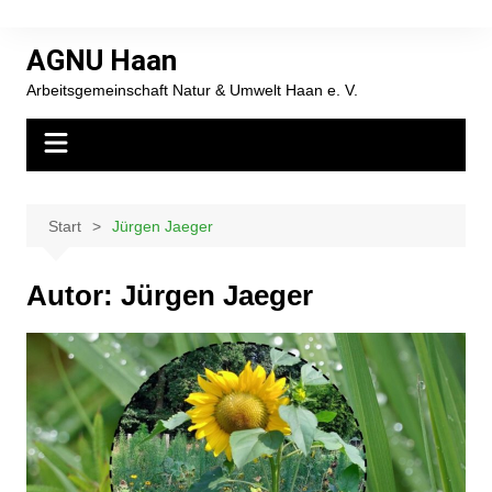
Zum
Inhalt
AGNU Haan
springen
Arbeitsgemeinschaft Natur & Umwelt Haan e. V.
Start
Jürgen Jaeger
Autor:
Jürgen Jaeger