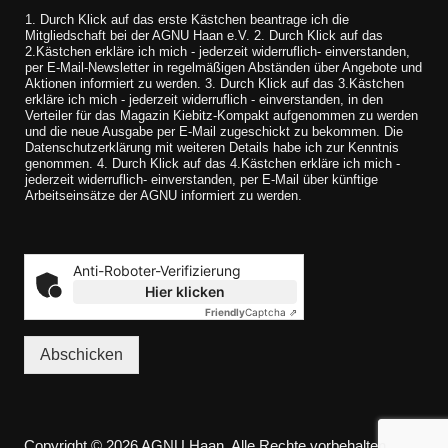
1. Durch Klick auf das erste Kästchen beantrage ich die
Mitgliedschaft bei der AGNU Haan e.V. 2. Durch Klick auf das
2.Kästchen erkläre ich mich - jederzeit widerruflich- einverstanden,
per E-Mail-Newsletter in regelmäßigen Abständen über Angebote und
Aktionen informiert zu werden. 3. Durch Klick auf das 3.Kästchen
erkläre ich mich - jederzeit widerruflich - einverstanden, in den
Verteiler für das Magazin Kiebitz-Kompakt aufgenommen zu werden
und die neue Ausgabe per E-Mail zugeschickt zu bekommen. Die
Datenschutzerklärung mit weiteren Details habe ich zur Kenntnis
genommen. 4. Durch Klick auf das 4.Kästchen erkläre ich mich -
jederzeit widerruflich- einverstanden, per E-Mail über künftige
Arbeitseinsätze der AGNU informiert zu werden.
Anti-Roboter-Verifizierung
Hier klicken
Friendly
Captcha ⇗
Abschicken
Copyright © 2026 AGNU Haan. Alle Rechte vorbehalten.