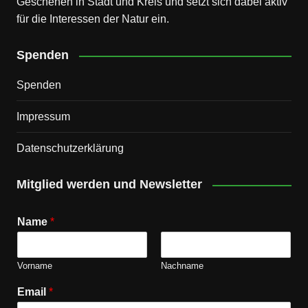
Geschehen in Stadt und Kreis und setzt sich dabei aktiv
für die Interessen der Natur ein.
Spenden
Spenden
Impressum
Datenschutz­erklärung
Mitglied werden und Newsletter
Name
*
Vorname
Nachname
Email
*