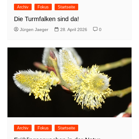
Archiv
Fokus
Startseite
Die Turmfalken sind da!
Jürgen Jaeger
28. April 2026
0
Archiv
Fokus
Startseite