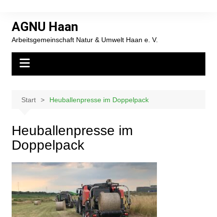
Zum
Inhalt
AGNU Haan
springen
Arbeitsgemeinschaft Natur & Umwelt Haan e. V.
Start
Heuballenpresse im Doppelpack
Heuballenpresse im
Doppelpack