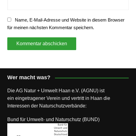
Name, E-Mail-Adresse und Website in diesem Browser
für meinen nächsten Kommentar speichern.
Wer macht was?
Die AG Natur + Umwelt Haan e.V. (AGNU) ist
ein eingetragener Verein und vertritt in Haan die
Interessen der Naturschutzverbände:
Bund für Umwelt- und Naturschutz (BUND)