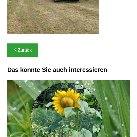
Beitragsnavigation
Zurück
Das könnte Sie auch interessieren