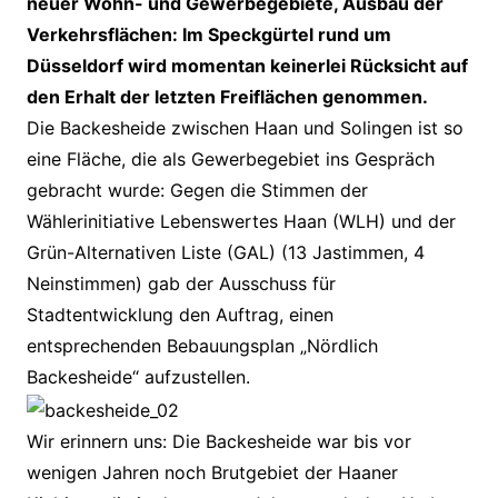
neuer Wohn- und Gewerbegebiete, Ausbau der
Verkehrsflächen: Im Speckgürtel rund um
Düsseldorf wird momentan keinerlei Rücksicht auf
den Erhalt der letzten Freiflächen genommen.
Die Backesheide zwischen Haan und Solingen ist so
eine Fläche, die als Gewerbegebiet ins Gespräch
gebracht wurde: Gegen die Stimmen der
Wählerinitiative Lebenswertes Haan (WLH) und der
Grün-Alternativen Liste (GAL) (13 Jastimmen, 4
Neinstimmen) gab der Ausschuss für
Stadtentwicklung den Auftrag, einen
entsprechenden Bebauungsplan „Nördlich
Backesheide“ aufzustellen.
Wir erinnern uns: Die Backesheide war bis vor
wenigen Jahren noch Brutgebiet der Haaner