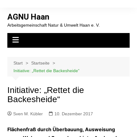
Zum
Inhalt
AGNU Haan
springen
Arbeitsgemeinschaft Natur & Umwelt Haan e. V.
Start
Startseite
Initiative: „Rettet die Backesheide“
Initiative: „Rettet die
Backesheide“
Sven M. Kübler
10. Dezember 2017
Flächenfraß durch Überbauung, Ausweisung