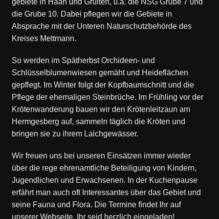
gebiete in Haan und Gruiten, u.a. die NSG Grube 7 und
die Grube 10. Dabei pflegen wir die Gebiete in
Absprache mit der Unteren Naturschutzbehörde des
Kreises Mettmann.
So werden im Spätherbst Orchideen- und
Schlüsselblumenwiesen gemäht und Heideflächen
gepflegt. Im Winter folgt der Kopfbaumschnitt und die
Pflege der ehemaligen Steinbrüche. Im Frühling vor der
Krötenwanderung bauen wir den Krötenleitzaun am
Hermgesberg auf, sammeln täglich die Kröten und
bringen sie zu ihrem Laichgewässer.
Wir freuen uns bei unseren Einsätzen immer wieder
über die rege ehrenamtliche Beteiligung von Kindern,
Jugendlichen und Erwachsenen. In der Kuchenpause
erfährt man auch oft Interessantes über das Gebiet und
seine Fauna und Flora. Die Termine findet Ihr auf
unserer Webseite. Ihr seid herzlich eingeladen!