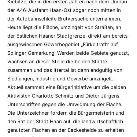
Kiebitze, die in den ersten Jahren nach dem Umbau
der A46-Ausfahrt Haan-Ost sogar noch mitten in
der Autobahnschleife Brutversuche unternahmen.
Heute liegt die Fläche, umzingelt von Straßen, an
der östlichen Haaner Stadtgrenze, direkt am bereits
ausgewiesenen Gewerbegebiet „Fürkeltrath“ auf
Solinger Gemarkung. Werden beide Gebiete genutzt,
wachsen an dieser Stelle die beiden Städte
zusammen und das Ittertal ist dann endgültig von
Siedlungen, Industrie und Gewerbe umzingelt.
Aktuell sammelt eine Bürgerinitiative um die beiden
Aktivisten Charlotte Schmitz und Dieter Jürgens
Unterschriften gegen die Umwidmung der Fläche.
Die Unterzeichner fordern die Bürgermeisterin und
den Rat der Stadt Haan auf, die landwirtschaftlich
genutzten Flächen an der Backesheide zu erhalten