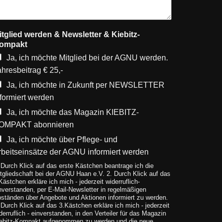
itglied werden & Newsletter & Kiebitz-
ompakt
Ja, ich möchte Mitglied bei der AGNU werden.
ahresbeitrag € 25,-
Ja, ich möchte in Zukunft per NEWSLETTER
nformiert werden
Ja, ich möchte das Magazin KIEBITZ-
OMPAKT abonnieren
Ja, ich möchte über Pflege- und
rbeitseinsätze der AGNU informiert werden
 Durch Klick auf das erste Kästchen beantrage ich die
tgliedschaft bei der AGNU Haan e.V. 2. Durch Klick auf das
Kästchen erkläre ich mich - jederzeit widerruflich-
nverstanden, per E-Mail-Newsletter in regelmäßigen
ständen über Angebote und Aktionen informiert zu werden.
 Durch Klick auf das 3.Kästchen erkläre ich mich - jederzeit
derruflich - einverstanden, in den Verteiler für das Magazin
ebitz-Kompakt aufgenommen zu werden und die neue