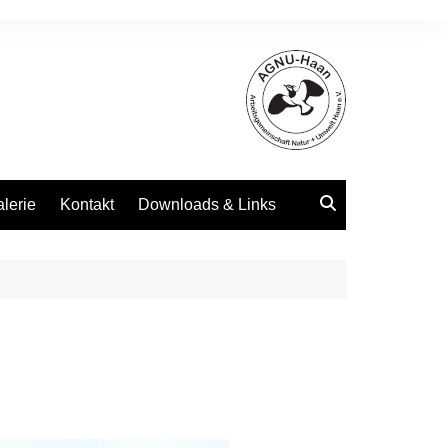
alerie
Kontakt
Downloads & Links