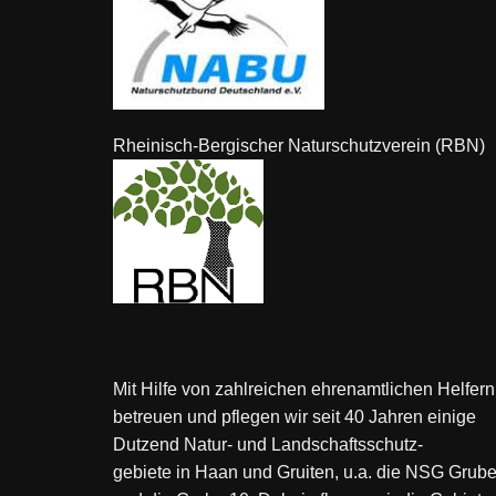
Rheinisch-Bergischer Naturschutzverein (RBN)
Mit Hilfe von zahlreichen ehrenamtlichen Helfern
betreuen und pflegen wir seit 40 Jahren einige
Dutzend Natur- und Landschaftsschutz-
gebiete in Haan und Gruiten, u.a. die NSG Grube