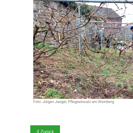
Foto: Jürgen Jaeger, Pflegeeinsatz am Weinberg
Zurück