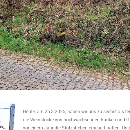
Heute, am 25.3.2025, haben wir uns zu sechst als t
die Weinstöcke von hochwachsenden Ranken und Gräs
vor einem Jahr die Stützstreben erneuert hatten. Un