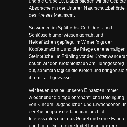
und die Grube 10. Dabei pflegen wir die Gebiete 
Absprache mit der Unteren Naturschutzbehörde
des Kreises Mettmann.
So werden im Spätherbst Orchideen- und
Schlüsselblumenwiesen gemäht und
Heideflächen gepflegt. Im Winter folgt der
Kopfbaumschnitt und die Pflege der ehemaligen
Steinbrüche. Im Frühling vor der Krötenwanderu
bauen wir den Krötenleitzaun am Hermgesberg
auf, sammeln täglich die Kröten und bringen sie 
ihrem Laichgewässer.
Wir freuen uns bei unseren Einsätzen immer
wieder über die rege ehrenamtliche Beteiligung
von Kindern, Jugendlichen und Erwachsenen. In
der Kuchenpause erfährt man auch oft
Interessantes über das Gebiet und seine Fauna
und Flora. Die Termine findet Ihr auf unserer