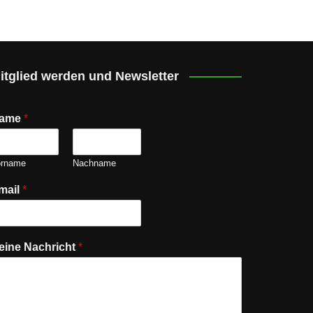
itglied werden und Newsletter
ame
*
orname
Nachname
mail
*
eine Nachricht
*