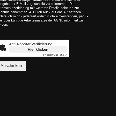
sgabe per E-Mail zugeschickt zu bekommen. Die
tenschutzerklärung mit weiteren Details habe ich zur
nntnis genommen. 4. Durch Klick auf das 4.Kästchen
kläre ich mich - jederzeit widerruflich- einverstanden, per E-
il über künftige Arbeitseinsätze der AGNU informiert zu
rden.
Anti-Roboter-Verifizierung
Hier klicken
Friendly
Captcha ⇗
Abschicken