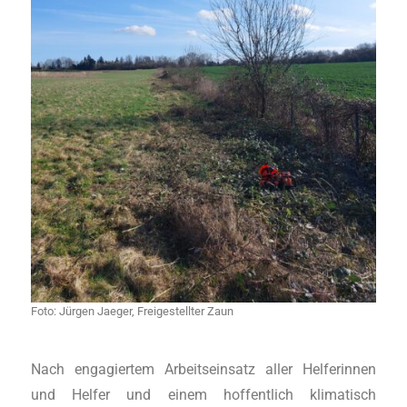
Foto: Jürgen Jaeger, Freigestellter Zaun
Nach engagiertem Arbeitseinsatz aller Helferinnen
und Helfer und einem hoffentlich klimatisch